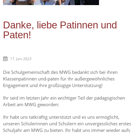
Danke, liebe Patinnen und
Paten!
17. Juni 2023
Die Schulgemeinschaft des MWG bedankt sich bei ihren
Klassenpatinnen und-paten für ihr außergewöhnliches
Engagement und ihre großzügige Unterstützung!
Ihr seid im letzten Jahr ein wichtiger Teil der pädagogischen
Arbeit am MWG geworden:
Ihr habt uns tatkräftig unterstützt und es uns ermöglicht,
unseren Schülerinnen und Schülern ein unvergessliches erstes
Schuljahr am MWG zu bieten. Ihr habt uns immer wieder aufs