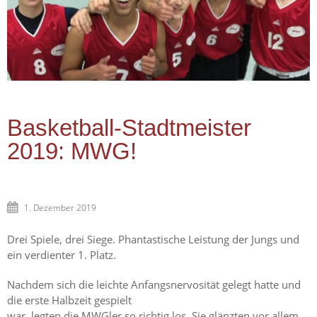
Basketball-Stadtmeister
2019: MWG!
1. Dezember 2019
Drei Spiele, drei Siege. Phantastische Leistung der Jungs und
ein verdienter 1. Platz.
Nachdem sich die leichte Anfangsnervosität gelegt hatte und
die erste Halbzeit gespielt
war, legten die MWGler so richtig los. Sie glänzten vor allem