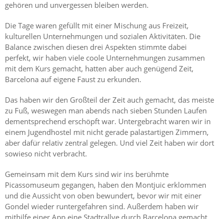
gehören und unvergessen bleiben werden.
Die Tage waren gefüllt mit einer Mischung aus Freizeit,
kulturellen Unternehmungen und sozialen Aktivitäten. Die
Balance zwischen diesen drei Aspekten stimmte dabei
perfekt, wir haben viele coole Unternehmungen zusammen
mit dem Kurs gemacht, hatten aber auch genügend Zeit,
Barcelona auf eigene Faust zu erkunden.
Das haben wir den Großteil der Zeit auch gemacht, das meiste
zu Fuß, weswegen man abends nach sieben Stunden Laufen
dementsprechend erschöpft war. Untergebracht waren wir in
einem Jugendhostel mit nicht gerade palastartigen Zimmern,
aber dafür relativ zentral gelegen. Und viel Zeit haben wir dort
sowieso nicht verbracht.
Gemeinsam mit dem Kurs sind wir ins berühmte
Picassomuseum gegangen, haben den Montjuic erklommen
und die Aussicht von oben bewundert, bevor wir mit einer
Gondel wieder runtergefahren sind. Außerdem haben wir
mithilfe einer App eine Stadtrallye durch Barcelona gemacht