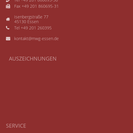
Tel +49 201 860695-30
Fax +49 201 860695-31
Isenbergstraße 77
45130 Essen
Tel +49 201 260395
kontakt@mwg-essen.de
AUSZEICHNUNGEN
SERVICE