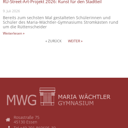
RÜ-Street-Art-Projekt 2026: Kunst für den Stadtteil
9. Juli 2026
Bereits zum sechsten Mal gestalteten Schülerinnen und
Schüler des Maria-Wächtler-Gymnasiums Stromkästen rund
um die Rüttenscheider
Weiterlesen »
« ZURÜCK
WEITER »
Rosastraße 75
45130 Essen