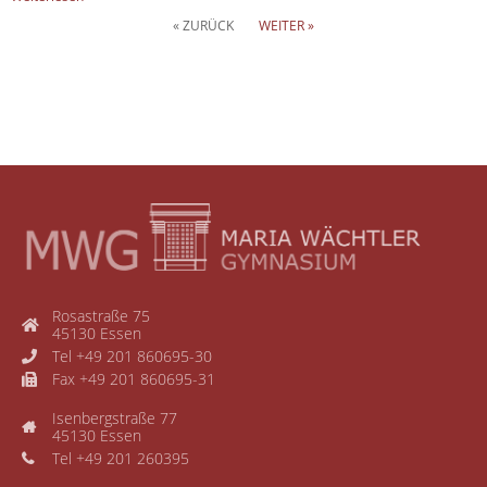
« ZURÜCK
WEITER »
Rosastraße 75
45130 Essen
Tel +49 201 860695-30
Fax +49 201 860695-31
Isenbergstraße 77
45130 Essen
Tel +49 201 260395