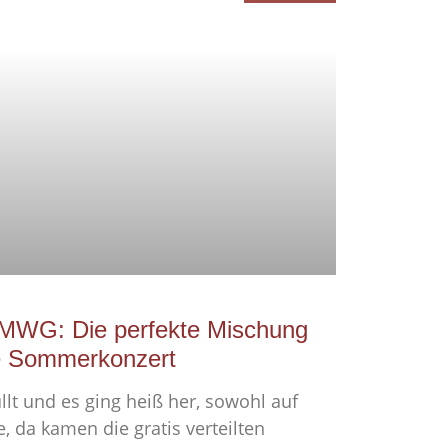
MWG: Die perfekte Mischung
che Sommerkonzert
üllt und es ging heiß her, sowohl auf
, da kamen die gratis verteilten