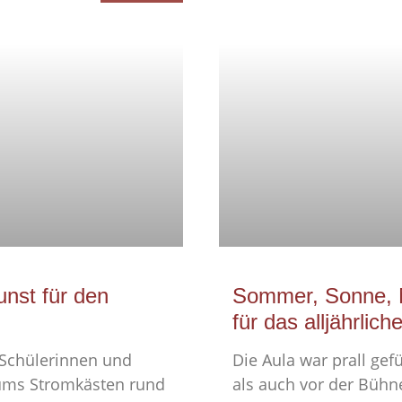
unst für den
Sommer, Sonne, 
für das alljährli
 Schülerinnen und
Die Aula war prall gef
ums Stromkästen rund
als auch vor der Bühne