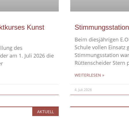
ektkurses Kunst
Stimmungsstation
Beim diesjährigen E.O
Schule vollen Einsatz g
ellung des
Stimmungsstation war 
der am 1. Juli 2026 die
Rüttenscheider Stern p
er
WEITERLESEN »
4. Juli 2026
AKTUELL