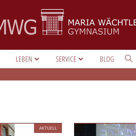
LEBEN
SERVICE
BLOG
AKTUELL