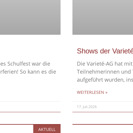
Shows der Variet
es Schulfest war die
Die Varieté-AG hat mit 
ferien! So kann es die
Teilnehmerinnen und T
aufgeführt wurden, in
WEITERLESEN »
17. Juli 2026
AKTUELL