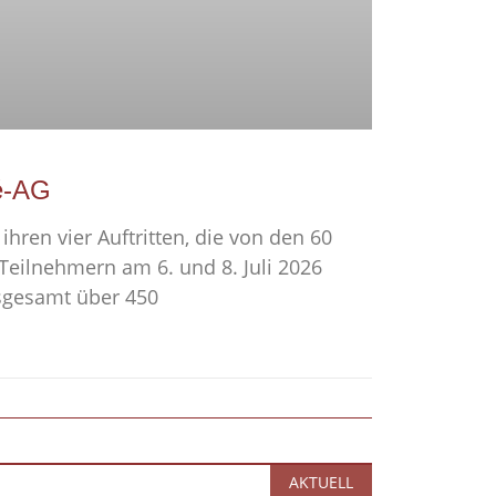
é-AG
ihren vier Auftritten, die von den 60
eilnehmern am 6. und 8. Juli 2026
sgesamt über 450
AKTUELL