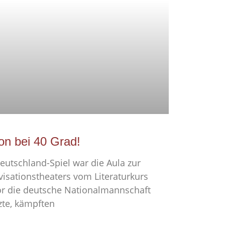
on bei 40 Grad!
eutschland-Spiel war die Aula zur
isationstheaters vom Literaturkurs
or die deutsche Nationalmannschaft
zte, kämpften