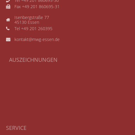
Tel +49 201 860695-30
Fax +49 201 860695-31
Isenbergstraße 77
45130 Essen
Tel +49 201 260395
kontakt@mwg-essen.de
AUSZEICHNUNGEN
SERVICE