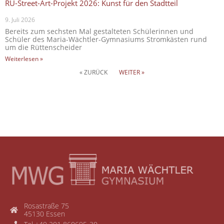
RÜ-Street-Art-Projekt 2026: Kunst für den Stadtteil
9. Juli 2026
Bereits zum sechsten Mal gestalteten Schülerinnen und
Schüler des Maria-Wächtler-Gymnasiums Stromkästen rund
um die Rüttenscheider
Weiterlesen »
« ZURÜCK
WEITER »
Rosastraße 75
45130 Essen