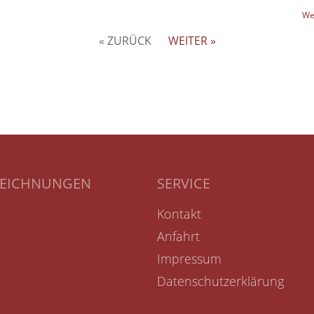
We
« ZURÜCK
WEITER »
ZEICHNUNGEN
SERVICE
Kontakt
Anfahrt
Impressum
Datenschutzerklärung