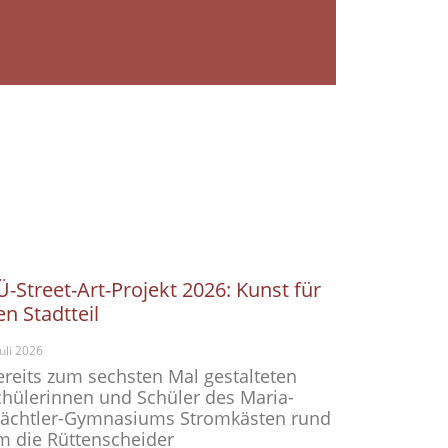
Ü-Street-Art-Projekt 2026: Kunst für
en Stadtteil
Juli 2026
ereits zum sechsten Mal gestalteten
chülerinnen und Schüler des Maria-
ächtler-Gymnasiums Stromkästen rund
m die Rüttenscheider