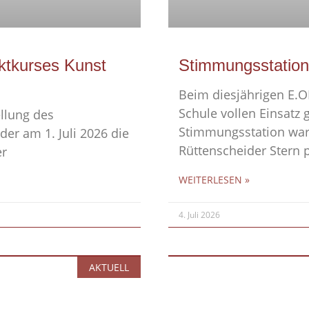
ektkurses Kunst
Stimmungsstation
Beim diesjährigen E.O
Schule vollen Einsatz g
ellung des
Stimmungsstation war 
der am 1. Juli 2026 die
Rüttenscheider Stern p
er
WEITERLESEN »
4. Juli 2026
AKTUELL