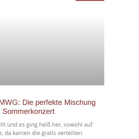
MWG: Die perfekte Mischung
che Sommerkonzert
üllt und es ging heiß her, sowohl auf
, da kamen die gratis verteilten