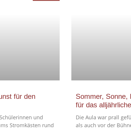
unst für den
Sommer, Sonne, 
für das alljährli
 Schülerinnen und
Die Aula war prall gef
ums Stromkästen rund
als auch vor der Bühne