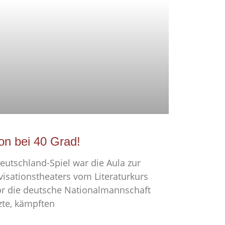
on bei 40 Grad!
eutschland-Spiel war die Aula zur
isationstheaters vom Literaturkurs
or die deutsche Nationalmannschaft
zte, kämpften