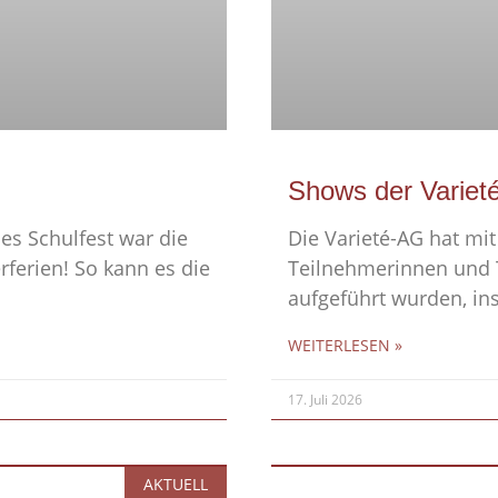
Shows der Variet
es Schulfest war die
Die Varieté-AG hat mit 
ferien! So kann es die
Teilnehmerinnen und T
aufgeführt wurden, in
WEITERLESEN »
17. Juli 2026
AKTUELL