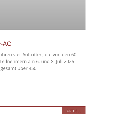
é-AG
ihren vier Auftritten, die von den 60
eilnehmern am 6. und 8. Juli 2026
sgesamt über 450
AKTUELL