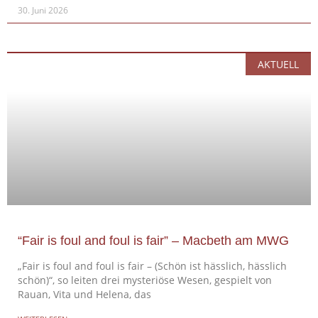
30. Juni 2026
AKTUELL
“Fair is foul and foul is fair” – Macbeth am MWG
„Fair is foul and foul is fair – (Schön ist hässlich, hässlich
schön)“, so leiten drei mysteriöse Wesen, gespielt von
Rauan, Vita und Helena, das