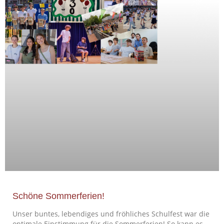
Schöne Sommerferien!
Unser buntes, lebendiges und fröhliches Schulfest war die