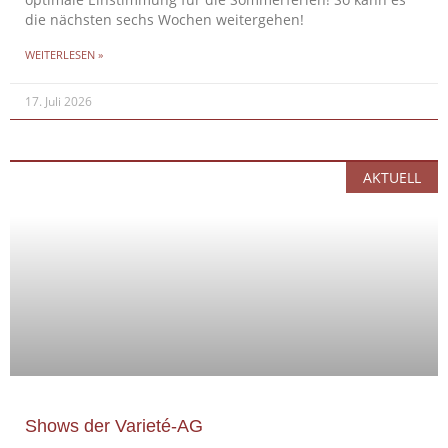
optimale Einstimmung für die Sommerferien! So kann es
die nächsten sechs Wochen weitergehen!
WEITERLESEN »
17. Juli 2026
AKTUELL
Shows der Varieté-AG