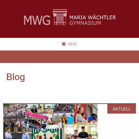
MENÜ
Blog
AKTUELL