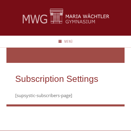
MENÜ
Subscription Settings
[supsystic-subscribers-page]