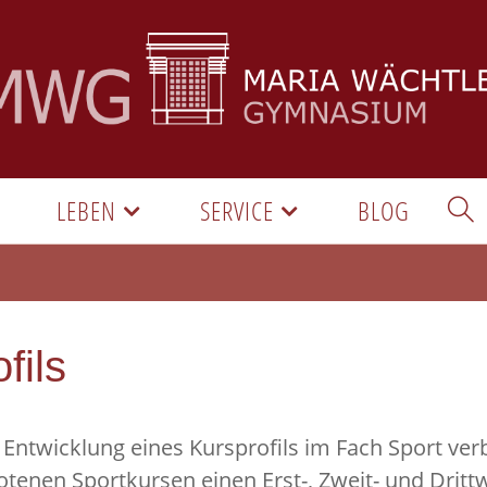
LEBEN
SERVICE
BLOG
fils
e Entwicklung eines Kursprofils im Fach Sport ve
otenen Sportkursen einen Erst-, Zweit- und Drit