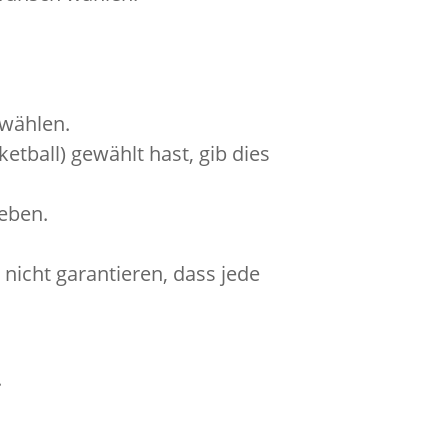
 wählen.
etball) gewählt hast, gib dies
geben.
nicht garantieren, dass jede
.