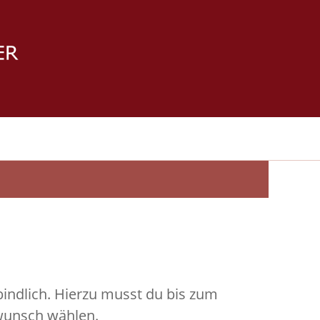
rbindlich. Hierzu musst du bis zum
twunsch wählen.