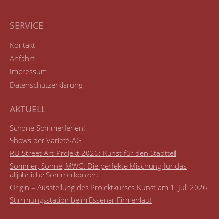
SERVICE
Kontakt
Anfahrt
Impressum
Datenschutzerklärung
AKTUELL
Schöne Sommerferien!
Shows der Varieté-AG
RÜ-Street-Art-Projekt 2026: Kunst für den Stadtteil
Sommer, Sonne, MWG: Die perfekte Mischung für das
alljährliche Sommerkonzert
Origin – Ausstellung des Projektkurses Kunst am 1. Juli 2026
Stimmungsstation beim Essener Firmenlauf