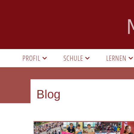
PROFIL
SCHULE
LERNEN
Blog