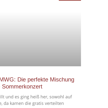
MWG: Die perfekte Mischung
che Sommerkonzert
üllt und es ging heiß her, sowohl auf
, da kamen die gratis verteilten