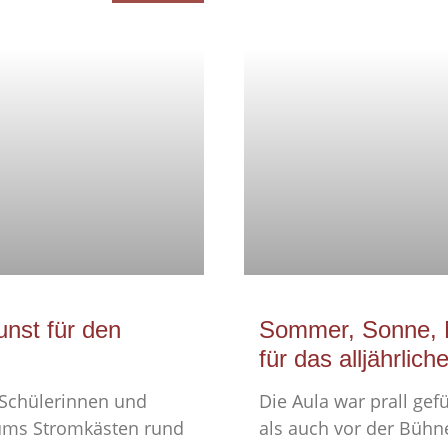
unst für den
Sommer, Sonne, 
für das alljährli
 Schülerinnen und
Die Aula war prall gef
ums Stromkästen rund
als auch vor der Bühne