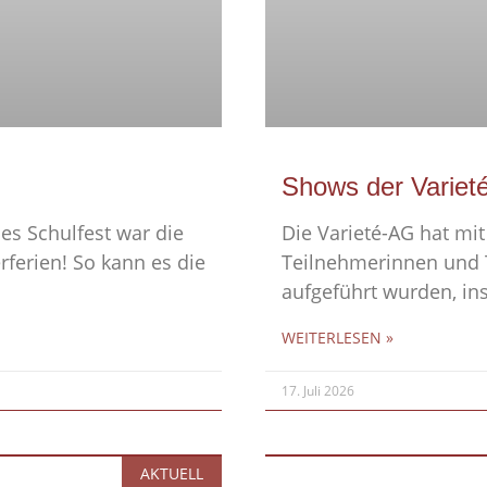
Shows der Variet
es Schulfest war die
Die Varieté-AG hat mit 
ferien! So kann es die
Teilnehmerinnen und T
aufgeführt wurden, in
WEITERLESEN »
17. Juli 2026
AKTUELL