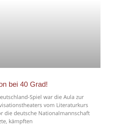
on bei 40 Grad!
eutschland-Spiel war die Aula zur
isationstheaters vom Literaturkurs
or die deutsche Nationalmannschaft
zte, kämpften