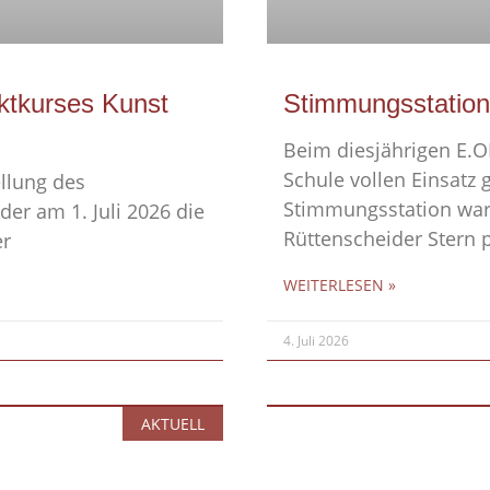
ektkurses Kunst
Stimmungsstation
Beim diesjährigen E.O
Schule vollen Einsatz g
ellung des
Stimmungsstation war 
der am 1. Juli 2026 die
Rüttenscheider Stern p
er
WEITERLESEN »
4. Juli 2026
AKTUELL