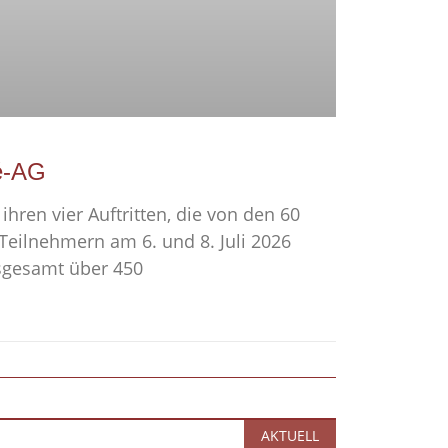
é-AG
ihren vier Auftritten, die von den 60
eilnehmern am 6. und 8. Juli 2026
sgesamt über 450
AKTUELL