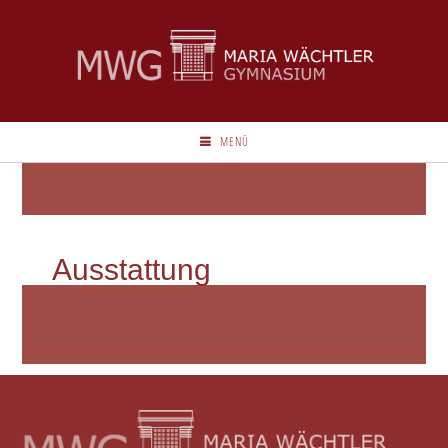
MENÜ
Ausstattung